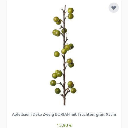
Zur Wu
Apfelbaum Deko Zweig BORIAN mit Früchten, grün, 95cm
15,90 €