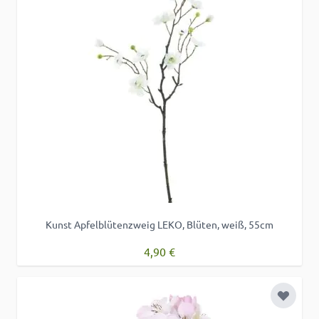
Kunst Apfelblütenzweig LEKO, Blüten, weiß, 55cm
4,90 €
Zur Wu