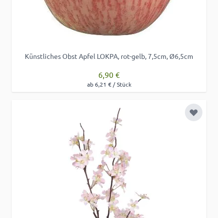
Künstliches Obst Apfel LOKPA, rot-gelb, 7,5cm, Ø6,5cm
6,90 €
ab 6,21 € / Stück
Zur Wu