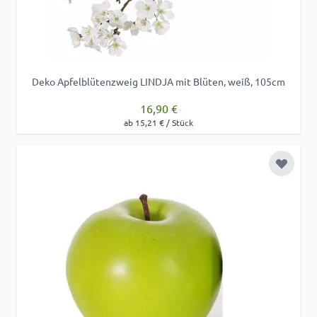
Deko Apfelblütenzweig LINDJA mit Blüten, weiß, 105cm
16,90 €
ab 15,21 € / Stück
Zur Wu