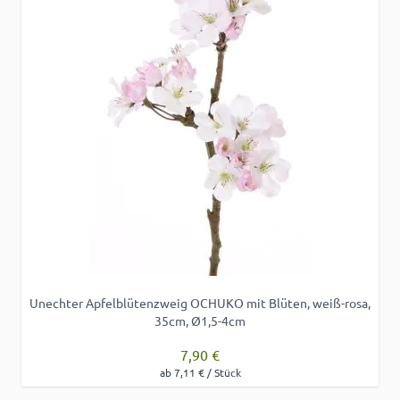
Unechter Apfelblütenzweig OCHUKO mit Blüten, weiß-rosa,
35cm, Ø1,5-4cm
7,90 €
ab 7,11 € / Stück