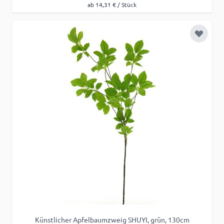
ab 14,31 € / Stück
Zur Wu
Künstlicher Apfelbaumzweig SHUYI, grün, 130cm