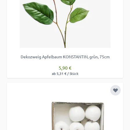
Dekozweig Apfelbaum KONSTANTIN, grün, 75cm
5,90 €
ab 5,31 € / Stück
Zur Wu