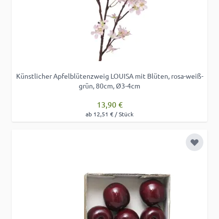
Künstlicher Apfelblütenzweig LOUISA mit Blüten, rosa-weiß-
grün, 80cm, Ø3-4cm
13,90 €
ab 12,51 € / Stück
Zur Wu