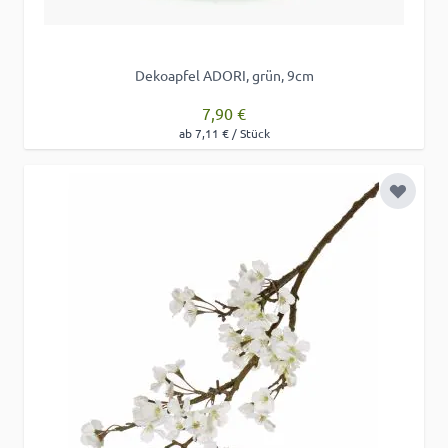
Dekoapfel ADORI, grün, 9cm
7,90 €
ab 7,11 € / Stück
Zur Wu