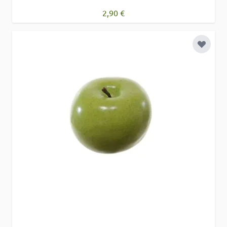
2,90 €
Zur Wu