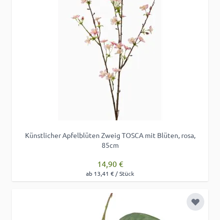
Künstlicher Apfelblüten Zweig TOSCA mit Blüten, rosa,
85cm
14,90 €
ab 13,41 € / Stück
Zur Wu