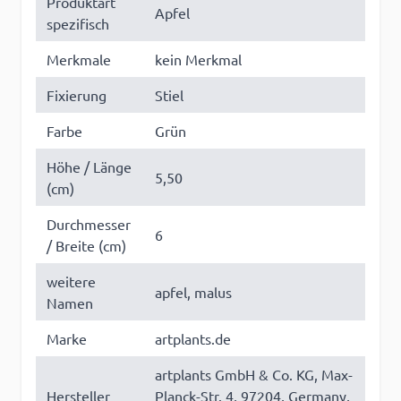
Produktart
Apfel
spezifisch
Merkmale
kein Merkmal
Fixierung
Stiel
Farbe
Grün
Höhe / Länge
5,50
(cm)
Durchmesser
6
/ Breite (cm)
weitere
apfel, malus
Namen
Marke
artplants.de
artplants GmbH & Co. KG, Max-
Hersteller
Planck-Str. 4, 97204, Germany,