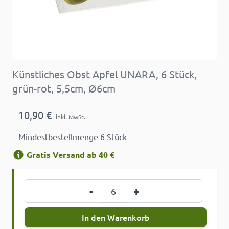
Künstliches Obst Apfel UNARA, 6 Stück,
grün-rot, 5,5cm, Ø6cm
10,90 €
inkl. MwSt.
Mindestbestellmenge 6 Stück
Gratis Versand ab 40 €
Menge
-
+
In den Warenkorb