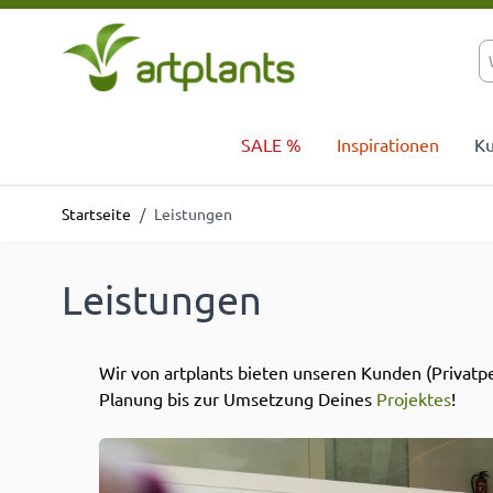
Zum Inhalt springen
SALE %
Inspirationen
Ku
Startseite
/
Leistungen
Leistungen
Wir von artplants bieten unseren Kunden (Privatp
Planung bis zur Umsetzung Deines
Projektes
!