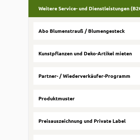
Weitere Service- und Dienstleistungen (B
Abo Blumenstrauß / Blumengesteck
Kunstpflanzen und Deko-Artikel mieten
Partner- / Wiederverkäufer-Programm
Produktmuster
Preisauszeichnung und Private Label