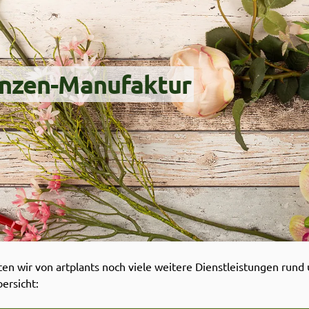
anzen-Manufaktur
en wir von artplants noch viele weitere Dienstleistungen run
ersicht: