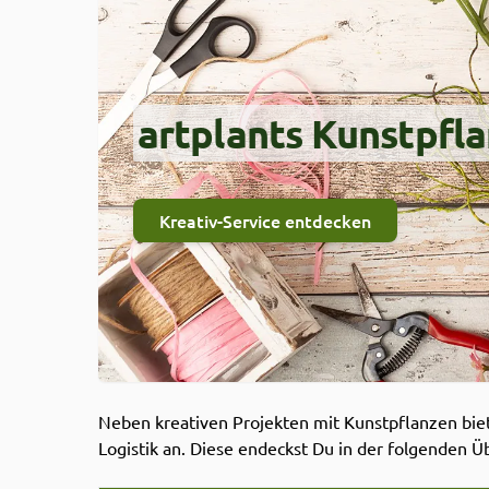
artplants Kunstpfl
Kreativ-Service entdecken
Neben kreativen Projekten mit Kunstpflanzen biet
Logistik an. Diese endeckst Du in der folgenden Üb