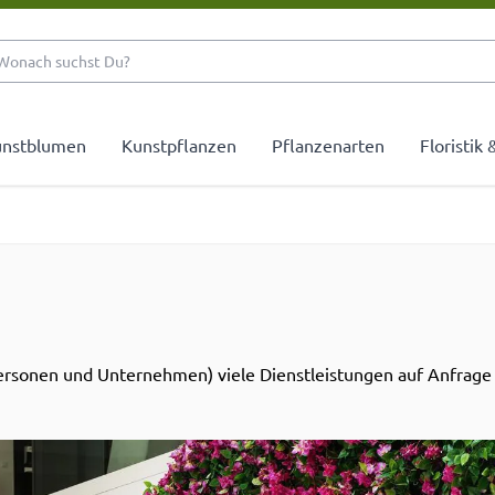
Wonach suchst Du?
nstblumen
Kunstpflanzen
Pflanzenarten
Floristik
ersonen und Unternehmen) viele Dienstleistungen auf Anfrage 