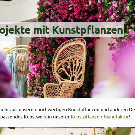
ojekte mit Kunstpflanzen
mehr aus unseren hochwertigen Kunstpflanzen und anderen Deko
in passendes Kunstwerk in unserer
Kunstpflanzen-Manufaktur
!