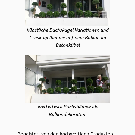
künstliche Buchskugel Variationen und
Graskugelbäume auf dem Balkon im
Betonkübel
wetterfeste Buchsbäume als
Balkondekoration
Begeistert von den hochwertigen Produkten,