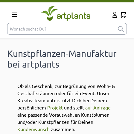
Zum Inhalt springen
Cart
Mein Kont
Wonach suchst Du?
Kunstpflanzen-Manufaktur
bei artplants
Ob als Geschenk, zur Begrünung von Wohn- &
Geschäftsräumen oder für ein Event: Unser
Kreativ-Team unterstützt Dich bei Deinem
persönlichem
Projekt
und stellt
auf Anfrage
eine passende Vorauswahl an Kunstblumen
und/oder Kunstpflanzen für Deinen
Kundenwunsch
zusammen.