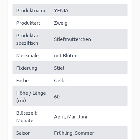
Produktname
YENIA
Produktart
Zweig
Produktart
Stiefmütterchen
spezifisch
Merkmale
mit Blüten
Fixierung
Stiel
Farbe
Gelb
Höhe / Länge
60
(cm)
Blütezeit
April, Mai, Juni
Monate
Saison
Frühling, Sommer