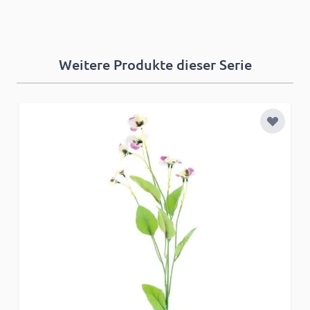
Weitere Produkte dieser Serie
Zur Wun