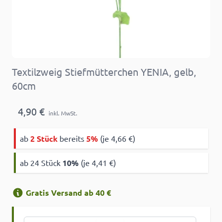
Textilzweig Stiefmütterchen YENIA, gelb,
60cm
4,90 €
inkl. MwSt.
ab
2 Stück
bereits
5%
(je 4,66 €)
ab 24 Stück
10
%
(je 4,41 €)
Gratis Versand ab 40 €