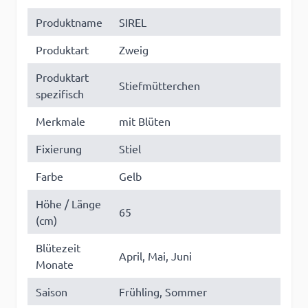
Produktname
SIREL
Produktart
Zweig
Produktart
Stiefmütterchen
spezifisch
Merkmale
mit Blüten
Fixierung
Stiel
Farbe
Gelb
Höhe / Länge
65
(cm)
Blütezeit
April, Mai, Juni
Monate
Saison
Frühling, Sommer