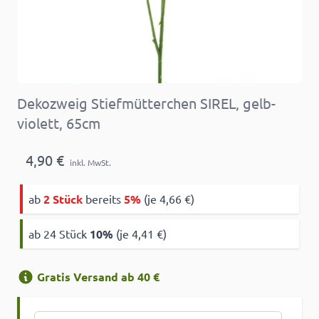
Dekozweig Stiefmütterchen SIREL, gelb-
violett, 65cm
4,90 €
inkl. MwSt.
ab
2 Stück
bereits
5%
(je 4,66 €)
ab 24 Stück
10
%
(je 4,41 €)
Gratis Versand ab 40 €