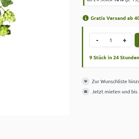
Gratis Versand ab 40
Menge
-
+
9 Stück in 24 Stunde
Zur Wunschliste hin
Zur Wunschliste hinzuf
Jetzt mieten und bis