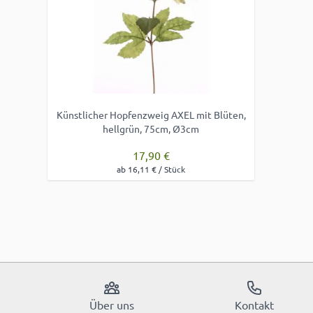
Künstlicher Hopfenzweig AXEL mit Blüten,
hellgrün, 75cm, Ø3cm
17,90 €
ab 16,11 € / Stück
Über uns
Kontakt