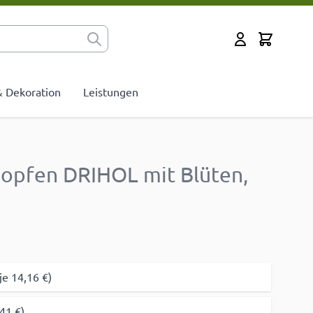
Cart
Mein Konto
 & Dekoration
Leistungen
opfen DRIHOL mit Blüten,
je 14,16 €)
41 €)