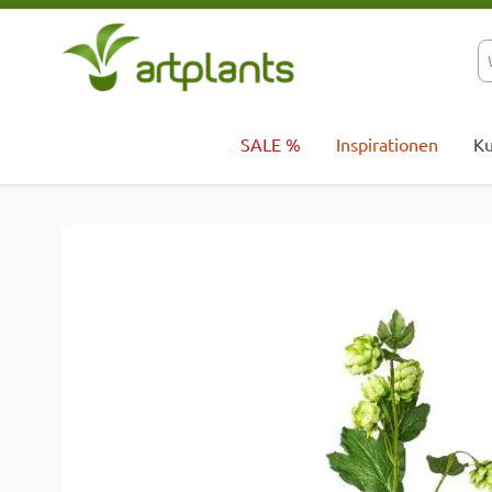
Zum Inhalt springen
SALE %
Inspirationen
Ku