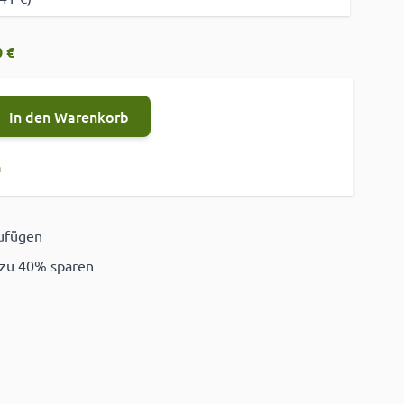
 €
In den Warenkorb
n
zufügen
ügen
 zu 40% sparen