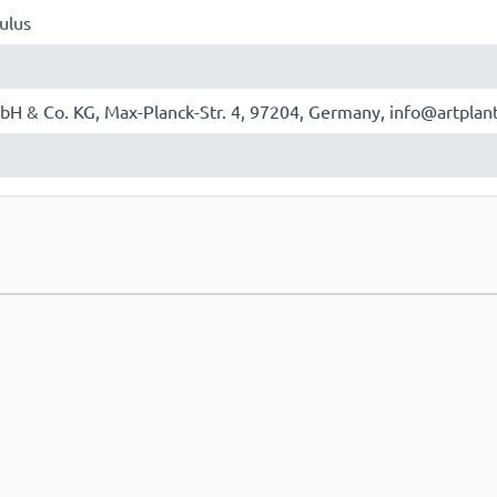
ulus
bH & Co. KG, Max-Planck-Str. 4, 97204, Germany, info@artplan
e hinzufügen