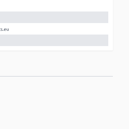
ts.eu