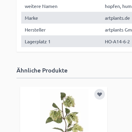
weitere Namen
hopfen, hum
Marke
artplants.de
Hersteller
artplants Gm
Lagerplatz 1
HO-A14-6-2
Ähnliche Produkte
Zur Wunschlist