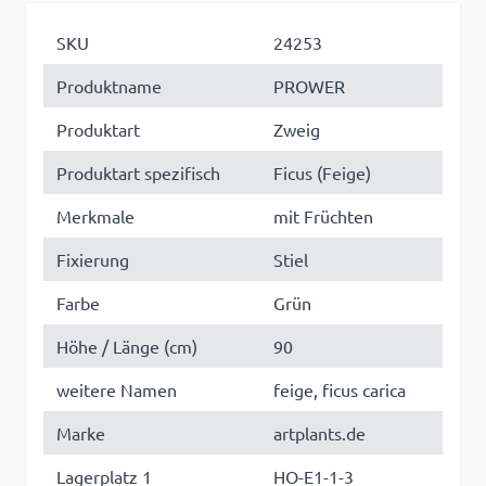
SKU
24253
Produktname
PROWER
Produktart
Zweig
Produktart spezifisch
Ficus (Feige)
Merkmale
mit Früchten
Fixierung
Stiel
Farbe
Grün
Höhe / Länge (cm)
90
weitere Namen
feige, ficus carica
Marke
artplants.de
Lagerplatz 1
HO-E1-1-3