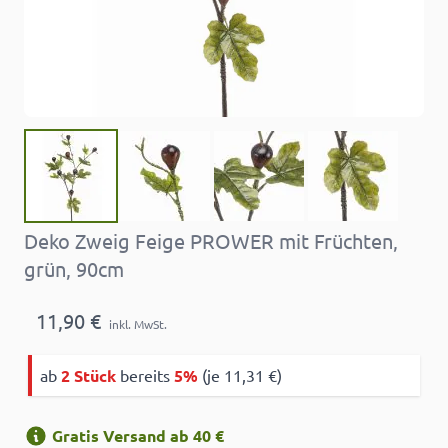
Deko Zweig Feige PROWER mit Früchten,
grün, 90cm
11,90 €
inkl. MwSt.
ab
2 Stück
bereits
5%
(je 11,31 €)
Gratis Versand ab 40 €