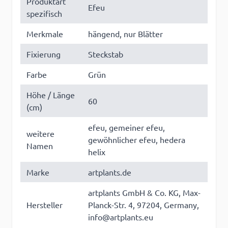
Produktart
Efeu
spezifisch
Merkmale
hängend, nur Blätter
Fixierung
Steckstab
Farbe
Grün
Höhe / Länge
60
(cm)
efeu, gemeiner efeu,
weitere
gewöhnlicher efeu, hedera
Namen
helix
Marke
artplants.de
artplants GmbH & Co. KG, Max-
Hersteller
Planck-Str. 4, 97204, Germany,
info@artplants.eu