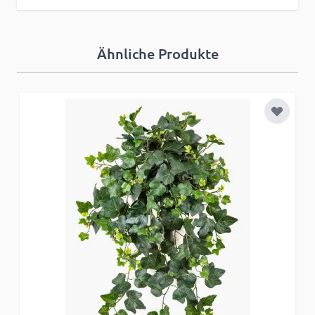
Ähnliche Produkte
Zur Wun