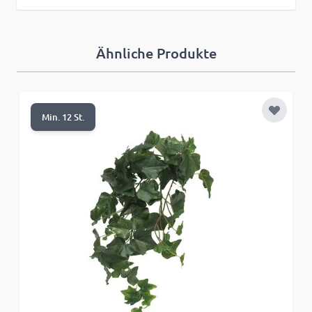
Ähnliche Produkte
Zur Wun
Min. 12 St.