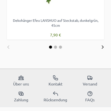
Dekohänger Efeu LANSHUO auf Steckstab, dunkelgrün,
D
45cm
7,90 €
Über uns
Kontakt
Versand
Zahlung
Rücksendung
FAQs