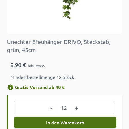
Unechter Efeuhänger DRIVO, Steckstab,
grün, 45cm
9,90 €
inkl. MwSt.
Mindestbestellmenge 12 Stück
Gratis Versand ab 40 €
Menge
-
+
In den Warenkorb