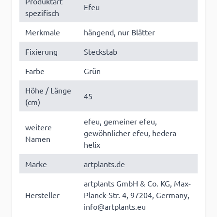
Produktart
Efeu
spezifisch
Merkmale
hängend, nur Blätter
Fixierung
Steckstab
Farbe
Grün
Höhe / Länge
45
(cm)
efeu, gemeiner efeu,
weitere
gewöhnlicher efeu, hedera
Namen
helix
Marke
artplants.de
artplants GmbH & Co. KG, Max-
Hersteller
Planck-Str. 4, 97204, Germany,
info@artplants.eu