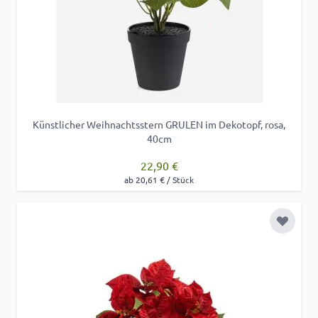
Künstlicher Weihnachtsstern GRULEN im Dekotopf, rosa,
40cm
22,90 €
ab 20,61 € / Stück
Zur Wu