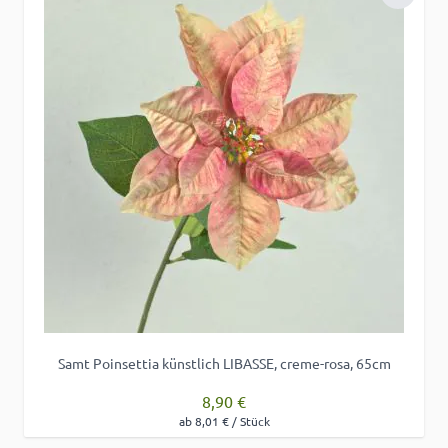
Zur Wu
Samt Poinsettia künstlich LIBASSE, creme-rosa, 65cm
8,90 €
ab 8,01 € / Stück