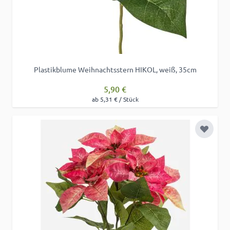
Plastikblume Weihnachtsstern HIKOL, weiß, 35cm
5,90 €
ab 5,31 € / Stück
Zur Wu