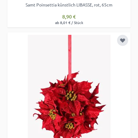
Samt Poinsettia künstlich LIBASSE, rot, 65cm
8,90 €
ab 8,01 € / Stück
Zur Wu