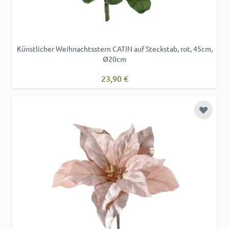
Künstlicher Weihnachtsstern CATIN auf Steckstab, rot, 45cm,
Ø20cm
23,90 €
Zur Wu