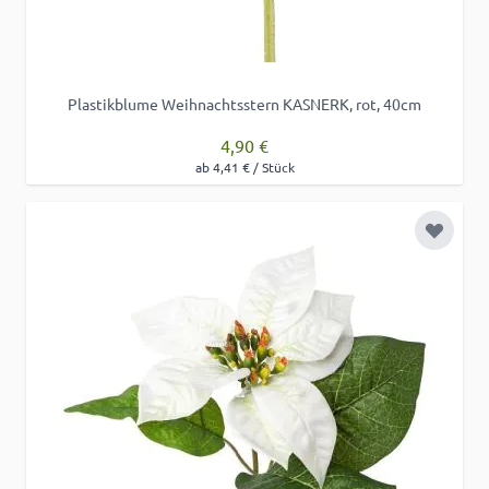
Plastikblume Weihnachtsstern KASNERK, rot, 40cm
4,90 €
ab 4,41 € / Stück
Zur Wu