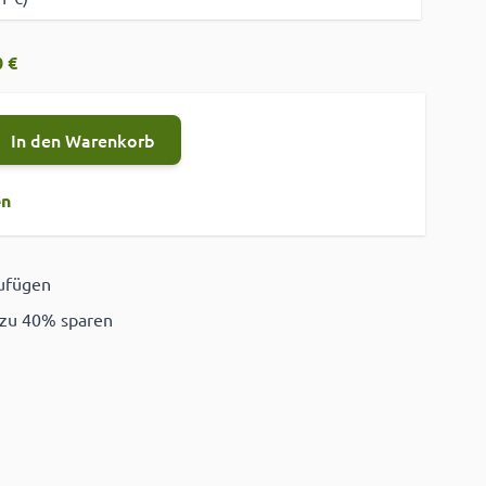
 €
In den Warenkorb
en
zufügen
ügen
 zu 40% sparen