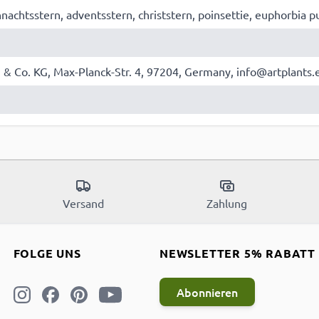
hnachtsstern, adventsstern, christstern, poinsettie, euphorbia 
 & Co. KG, Max-Planck-Str. 4, 97204, Germany, info@artplants.
Versand
Zahlung
FOLGE UNS
NEWSLETTER 5% RABATT
Abonnieren