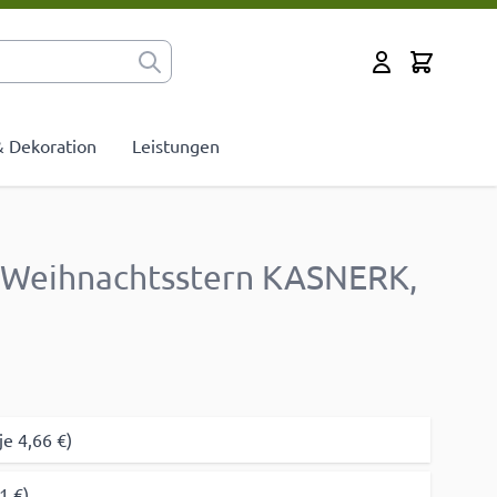
Cart
Mein Konto
 & Dekoration
Leistungen
 Weihnachtsstern KASNERK,
je 4,66 €)
1 €)