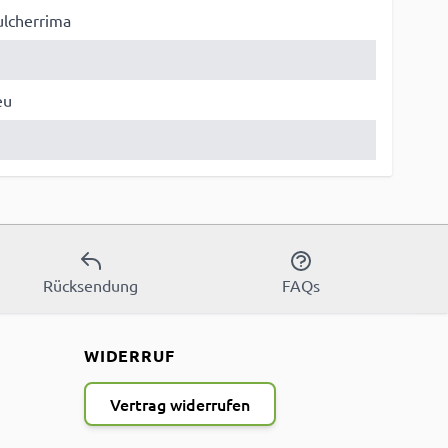
pulcherrima
eu
Rücksendung
FAQs
WIDERRUF
Vertrag widerrufen