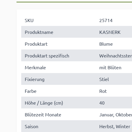
SKU
25714
Produktname
KASNERK
Produktart
Blume
Produktart spezifisch
Weihnachtsste
Merkmale
mit Blüten
Fixierung
Stiel
Farbe
Rot
Höhe / Länge (cm)
40
Blütezeit Monate
Januar, Oktob
Saison
Herbst, Winter