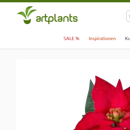
Zum Inhalt springen
SALE %
Inspirationen
Ku