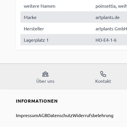
weitere Namen
poinsettia, wei
Marke
artplants.de
Hersteller
artplants GmbH
Lagerplatz 1
HO-E4-1-6
Über uns
Kontakt
INFORMATIONEN
Impressum
AGB
Datenschutz
Widerrufsbelehrung