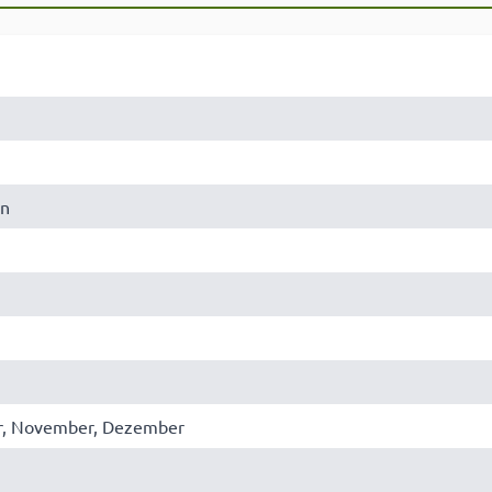
rn
er, November, Dezember