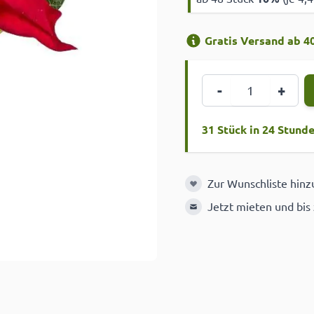
Gratis Versand ab 40
Menge
-
+
31 Stück in 24 Stund
Zur Wunschliste hin
Zur Wunschliste hinzuf
Jetzt mieten und bis