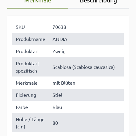
SKU
70638
Produktname
ANDIA
Produktart
Zweig
Produktart
Scabiosa (Scabiosa caucasica)
spezifisch
Merkmale
mit Blüten
Fixierung
Stiel
Farbe
Blau
Höhe / Länge
80
(cm)