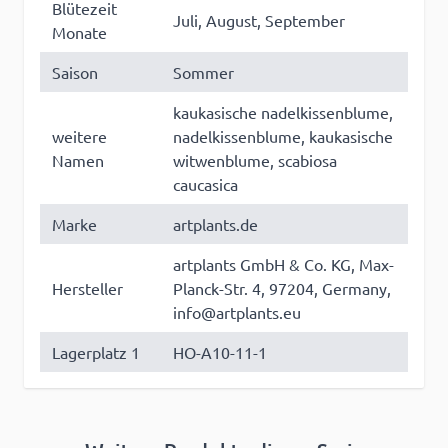
Blütezeit
Juli, August, September
Monate
Saison
Sommer
kaukasische nadelkissenblume,
weitere
nadelkissenblume, kaukasische
Namen
witwenblume, scabiosa
caucasica
Marke
artplants.de
artplants GmbH & Co. KG, Max-
Hersteller
Planck-Str. 4, 97204, Germany,
info@artplants.eu
Lagerplatz 1
HO-A10-11-1