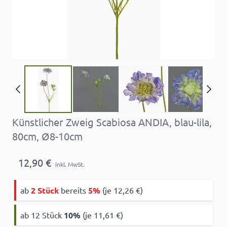
Künstlicher Zweig Scabiosa ANDIA, blau-lila,
80cm, Ø8-10cm
12,90 €
inkl. MwSt.
ab
2 Stück
bereits
5%
(je 12,26 €)
ab 12 Stück
10
%
(je 11,61 €)