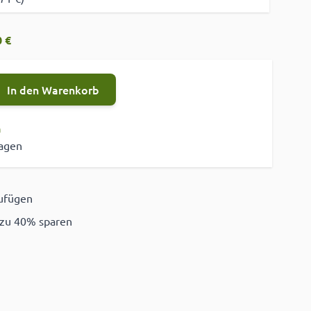
 €
In den Warenkorb
n
tagen
zufügen
ügen
 zu 40% sparen