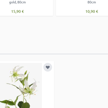
gold, 80cm
80cm
15,90 €
10,90 €
e hinzufügen
Zur Wunschliste hinzufügen