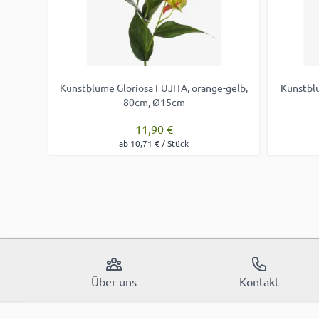
Kunstblume Gloriosa FUJITA, orange-gelb,
Kunstblu
80cm, Ø15cm
11,90 €
ab 10,71 € / Stück
Über uns
Kontakt