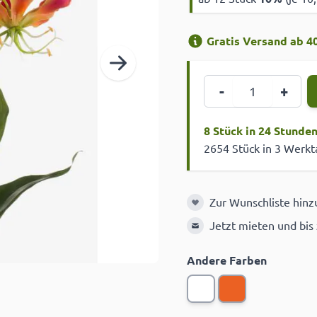
Gratis Versand ab 40
Menge
-
+
8 Stück in 24 Stunde
2654 Stück in 3 Werk
Zur Wunschliste hin
Zur Wunschliste hinzuf
Jetzt mieten und bis
Andere Farben