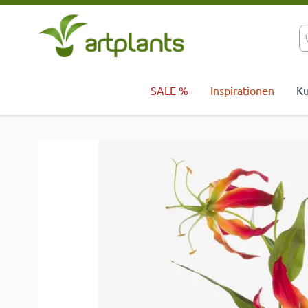
Zum Inhalt springen
SALE %
Inspirationen
Ku