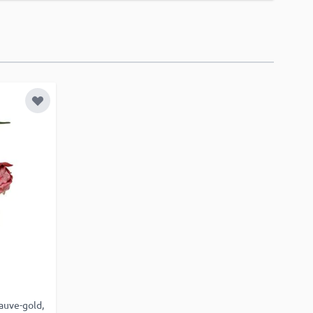
Zur Wunschliste hinzufügen
auve-gold,