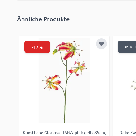
Ähnliche Produkte
-17%
Zur Wunschliste
Min. 1
Künstliche Gloriosa TIANA, pink-gelb, 85cm,
Deko Zwe