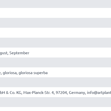
August, September
 gloriosa, gloriosa superba
bH & Co. KG, Max-Planck-Str. 4, 97204, Germany, info@artplan