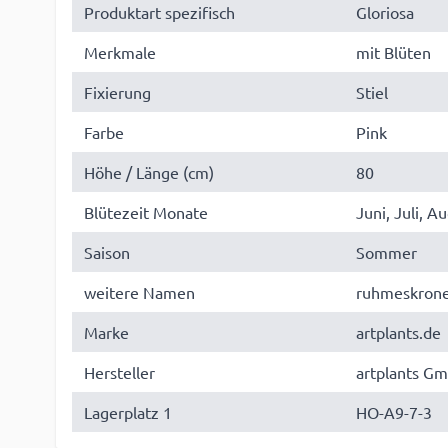
Produktart spezifisch
Gloriosa
Merkmale
mit Blüten
Fixierung
Stiel
Farbe
Pink
Höhe / Länge (cm)
80
Blütezeit Monate
Juni, Juli, 
Saison
Sommer
weitere Namen
ruhmeskrone,
Marke
artplants.de
Hersteller
artplants Gm
Lagerplatz 1
HO-A9-7-3