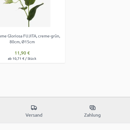
me Gloriosa FUJITA, creme-grün,
80cm, Ø15cm
11,90 €
ab 10,71 € / Stück
Versand
Zahlung