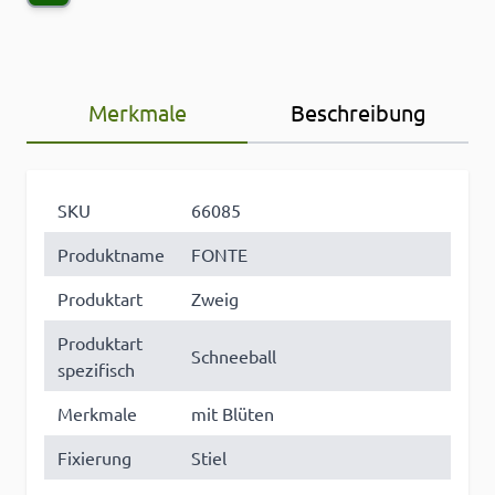
Merkmale
Beschreibung
SKU
66085
Produktname
FONTE
Produktart
Zweig
Produktart
Schneeball
spezifisch
Merkmale
mit Blüten
Fixierung
Stiel