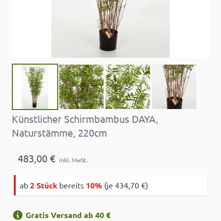
Künstlicher Schirmbambus DAYA,
Naturstämme, 220cm
483,00 €
inkl. MwSt.
ab
2 Stück
bereits
10%
(je 434,70 €)
Gratis Versand ab 40 €