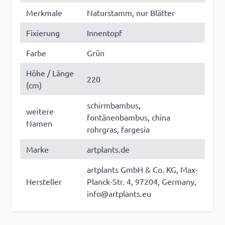
Merkmale
Naturstamm, nur Blätter
Fixierung
Innentopf
Farbe
Grün
Höhe / Länge
220
(cm)
schirmbambus,
weitere
fontänenbambus, china
Namen
rohrgras, fargesia
Marke
artplants.de
artplants GmbH & Co. KG, Max-
Hersteller
Planck-Str. 4, 97204, Germany,
info@artplants.eu