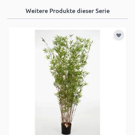
Weitere Produkte dieser Serie
Zur Wun