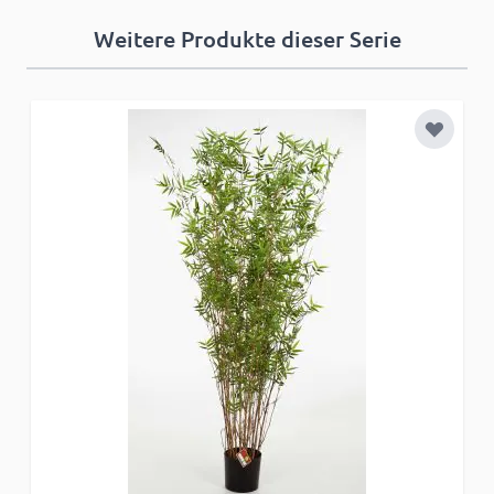
Weitere Produkte dieser Serie
Zur Wun