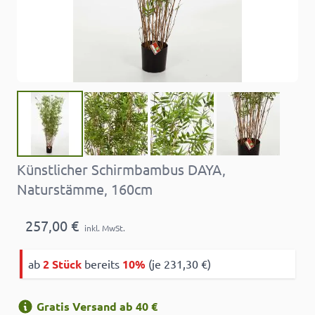
Künstlicher Schirmbambus DAYA,
Naturstämme, 160cm
257,00 €
inkl. MwSt.
ab
2 Stück
bereits
10%
(je 231,30 €)
Gratis Versand ab 40 €