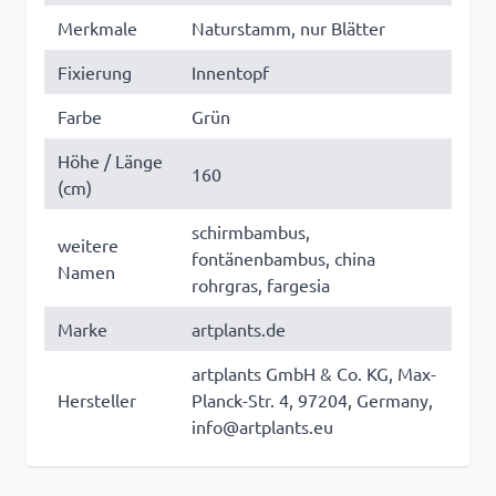
Merkmale
Naturstamm, nur Blätter
Fixierung
Innentopf
Farbe
Grün
Höhe / Länge
160
(cm)
schirmbambus,
weitere
fontänenbambus, china
Namen
rohrgras, fargesia
Marke
artplants.de
artplants GmbH & Co. KG, Max-
Hersteller
Planck-Str. 4, 97204, Germany,
info@artplants.eu