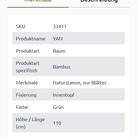
SKU
33411
Produktname
YAN
Produktart
Baum
Produktart
Bambus
spezifisch
Merkmale
Naturstamm, nur Blätter
Fixierung
Innentopf
Farbe
Grün
Höhe / Länge
110
(cm)