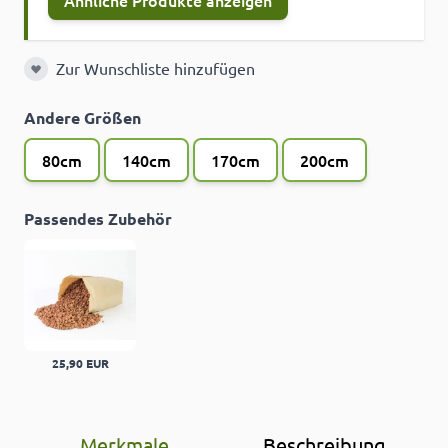
Ähnliche Produkte anzeigen
Zur Wunschliste hinzufügen
Zur Wunschliste hinzufügen
Andere Größen
80cm
140cm
170cm
200cm
Passendes Zubehör
25,90 EUR
Merkmale
Beschreibung