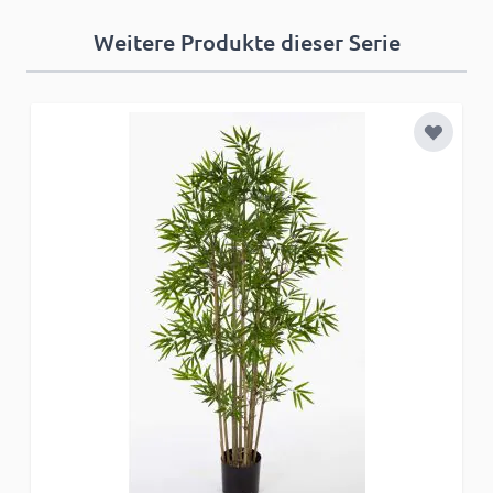
Weitere Produkte dieser Serie
Zur Wun