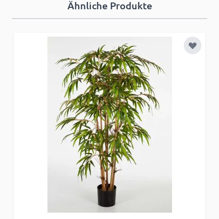
Ähnliche Produkte
Zur Wun