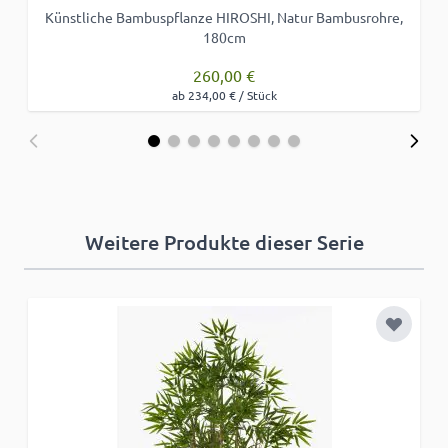
Künstliche Bambuspflanze HIROSHI, Natur Bambusrohre,
180cm
260,00 €
ab 234,00 € / Stück
Weitere Produkte dieser Serie
Zur Wun