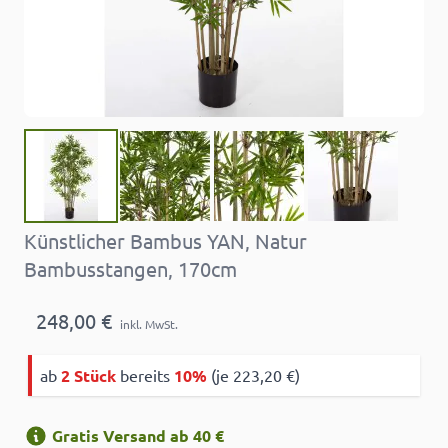
Künstlicher Bambus YAN, Natur
Bambusstangen, 170cm
248,00 €
inkl. MwSt.
ab
2 Stück
bereits
10%
(je 223,20 €)
Gratis Versand ab 40 €