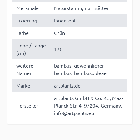
Merkmale
Naturstamm, nur Blätter
Fixierung
Innentopf
Farbe
Grün
Höhe / Länge
170
(cm)
weitere
bambus, gewöhnlicher
Namen
bambus, bambusoideae
Marke
artplants.de
artplants GmbH & Co. KG, Max-
Hersteller
Planck-Str. 4, 97204, Germany,
info@artplants.eu