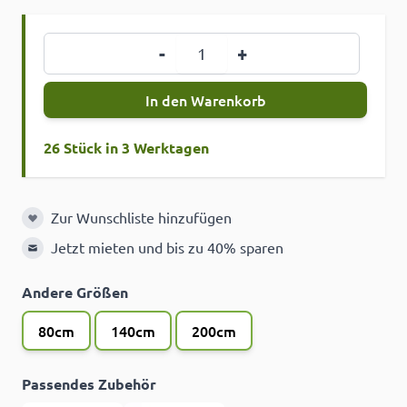
Menge
-
+
In den Warenkorb
26 Stück in 3 Werktagen
Zur Wunschliste hinzufügen
Zur Wunschliste hinzufügen
Jetzt mieten und bis zu 40% sparen
Andere Größen
80cm
140cm
200cm
Passendes Zubehör