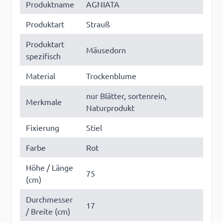
Produktname
AGNIATA
Produktart
Strauß
Produktart
Mäusedorn
spezifisch
Material
Trockenblume
nur Blätter, sortenrein,
Merkmale
Naturprodukt
Fixierung
Stiel
Farbe
Rot
Höhe / Länge
75
(cm)
Durchmesser
17
/ Breite (cm)