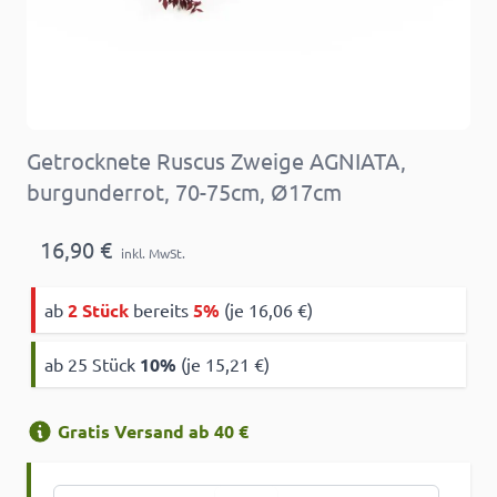
Getrocknete Ruscus Zweige AGNIATA,
burgunderrot, 70-75cm, Ø17cm
16,90 €
inkl. MwSt.
ab
2 Stück
bereits
5%
(je 16,06 €)
ab 25 Stück
10
%
(je 15,21 €)
Gratis Versand ab 40 €