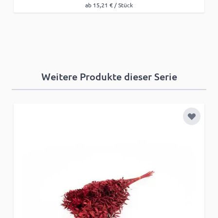
ab 15,21 € / Stück
Weitere Produkte dieser Serie
Zur Wun