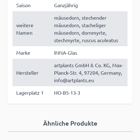
Saison
Ganzjährig
mäusedorn, stechender
weitere
mäusedorn, stacheliger
Namen
mäusedorn, dornmyrte,
stechmyrte, ruscus aculeatus
Marke
INNA-Glas
artplants GmbH & Co. KG, Max-
Hersteller
Planck-Str. 4, 97204, Germany,
info@artplants.eu
Lagerplatz 1
HO-B5-13-3
Ähnliche Produkte