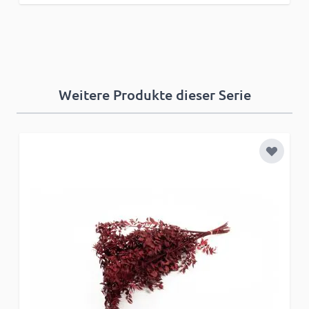
Weitere Produkte dieser Serie
Zur Wun