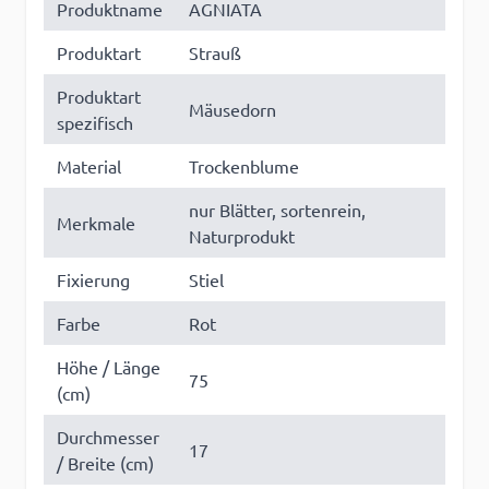
Produktname
AGNIATA
Produktart
Strauß
Produktart
Mäusedorn
spezifisch
Material
Trockenblume
nur Blätter, sortenrein,
Merkmale
Naturprodukt
Fixierung
Stiel
Farbe
Rot
Höhe / Länge
75
(cm)
Durchmesser
17
/ Breite (cm)