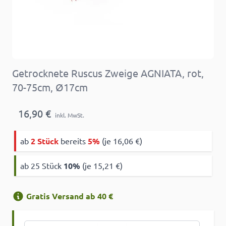
Getrocknete Ruscus Zweige AGNIATA, rot,
70-75cm, Ø17cm
16,90 €
inkl. MwSt.
ab
2 Stück
bereits
5%
(je 16,06 €)
ab 25 Stück
10
%
(je 15,21 €)
Gratis Versand ab 40 €