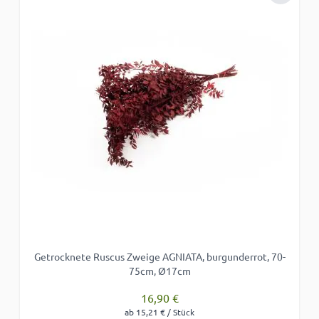
Getrocknete Ruscus Zweige AGNIATA, burgunderrot, 70-
75cm, Ø17cm
16,90 €
ab 15,21 € / Stück