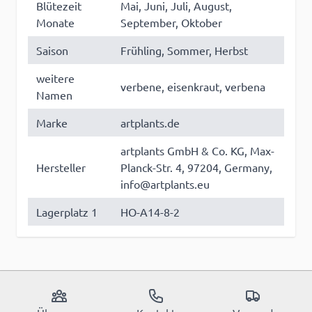
Blütezeit
Mai, Juni, Juli, August,
Monate
September, Oktober
Saison
Frühling, Sommer, Herbst
weitere
verbene, eisenkraut, verbena
Namen
Marke
artplants.de
artplants GmbH & Co. KG, Max-
Hersteller
Planck-Str. 4, 97204, Germany,
info@artplants.eu
Lagerplatz 1
HO-A14-8-2