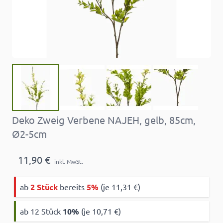
Deko Zweig Verbene NAJEH, gelb, 85cm,
Ø2-5cm
11,90 €
inkl. MwSt.
ab
2 Stück
bereits
5%
(je 11,31 €)
ab 12 Stück
10
%
(je 10,71 €)