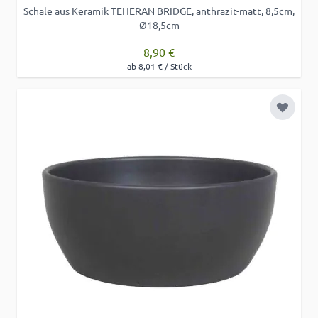
Schale aus Keramik TEHERAN BRIDGE, anthrazit-matt, 8,5cm,
Ø18,5cm
8,90 €
ab 8,01 € / Stück
Zur Wu