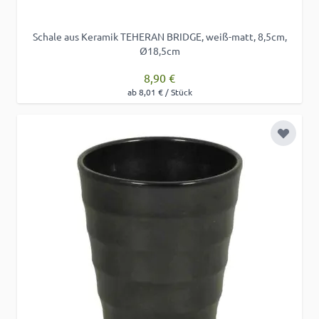
Schale aus Keramik TEHERAN BRIDGE, weiß-matt, 8,5cm,
Ø18,5cm
8,90 €
ab 8,01 € / Stück
Zur Wu