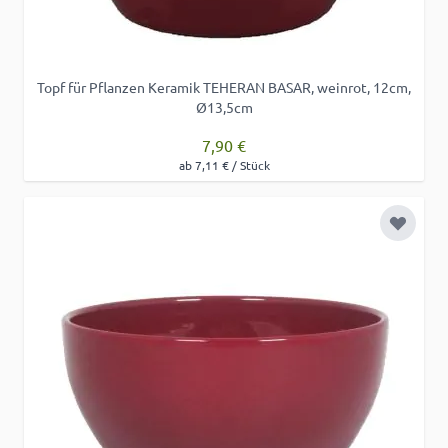
Topf für Pflanzen Keramik TEHERAN BASAR, weinrot, 12cm,
Ø13,5cm
7,90 €
ab 7,11 € / Stück
Zur Wu