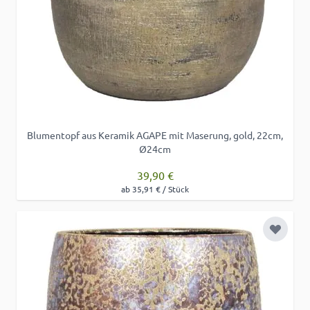
Blumentopf aus Keramik AGAPE mit Maserung, gold, 22cm,
Ø24cm
39,90 €
ab 35,91 € / Stück
Zur Wu