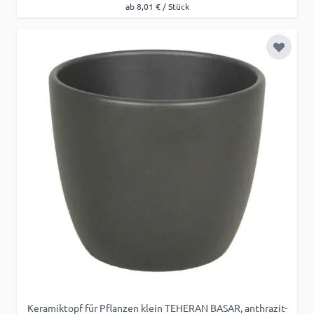
ab 8,01 € / Stück
Zur Wu
Keramiktopf für Pflanzen klein TEHERAN BASAR, anthrazit-