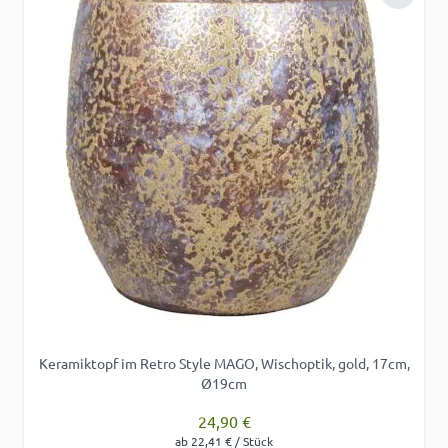
Zur Wu
Keramiktopf im Retro Style MAGO, Wischoptik, gold, 17cm,
Ø19cm
24,90 €
ab 22,41 € / Stück