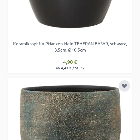
Keramiktopf für Pflanzen klein TEHERAN BASAR, schwarz,
8,5cm, Ø10,5cm
4,90 €
ab 4,41 € / Stück
Zur Wu