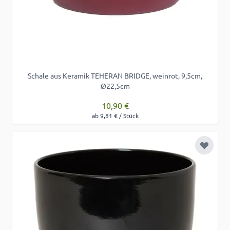
Schale aus Keramik TEHERAN BRIDGE, weinrot, 9,5cm,
Ø22,5cm
10,90 €
ab 9,81 € / Stück
Zur Wu