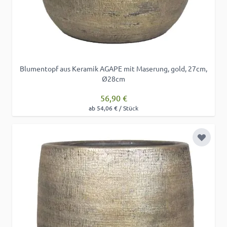
Blumentopf aus Keramik AGAPE mit Maserung, gold, 27cm,
Ø28cm
56,90 €
ab 54,06 € / Stück
Zur Wu