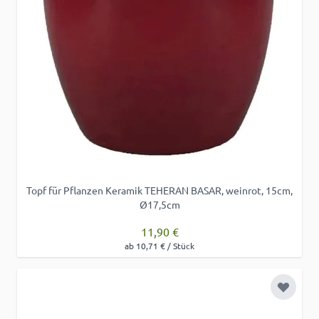
Topf für Pflanzen Keramik TEHERAN BASAR, weinrot, 15cm,
Ø17,5cm
11,90 €
ab 10,71 € / Stück
Zur Wu