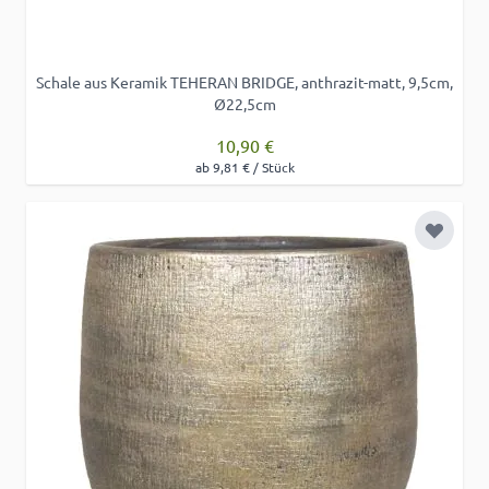
Schale aus Keramik TEHERAN BRIDGE, anthrazit-matt, 9,5cm,
Ø22,5cm
10,90 €
ab 9,81 € / Stück
Zur Wu