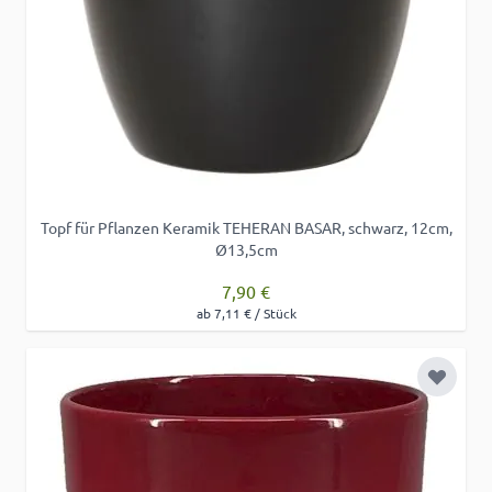
Topf für Pflanzen Keramik TEHERAN BASAR, schwarz, 12cm,
Ø13,5cm
7,90 €
ab 7,11 € / Stück
Zur Wu