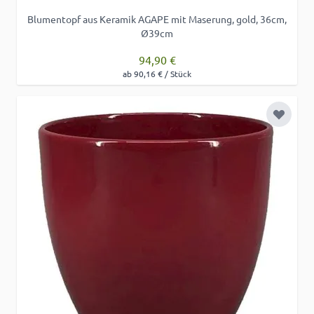
Blumentopf aus Keramik AGAPE mit Maserung, gold, 36cm,
Ø39cm
94,90 €
ab 90,16 € / Stück
Zur Wu