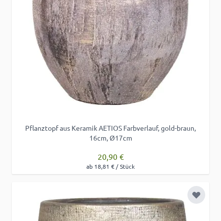
Pflanztopf aus Keramik AETIOS Farbverlauf, gold-braun,
16cm, Ø17cm
20,90 €
ab 18,81 € / Stück
Zur Wu