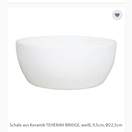
Zur Wu
Schale aus Keramik TEHERAN BRIDGE, weiß, 9,5cm, Ø22,5cm