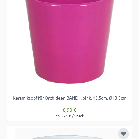
Keramiktopf für Orchideen BANEH, pink, 12,5cm, Ø13,5cm
6,90 €
ab 6,21 € / Stück
Zur Wu