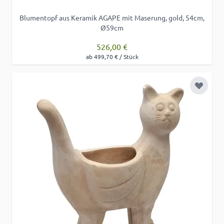
Blumentopf aus Keramik AGAPE mit Maserung, gold, 54cm,
Ø59cm
526,00 €
ab 499,70 € / Stück
Zur Wu