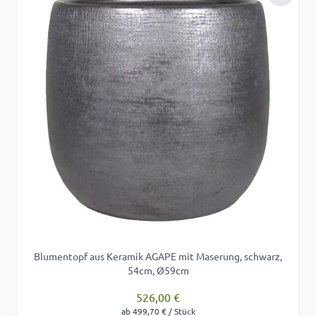
Zur Wu
Blumentopf aus Keramik AGAPE mit Maserung, schwarz,
54cm, Ø59cm
526,00 €
ab 499,70 € / Stück