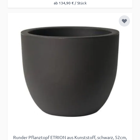
ab 134,90 € / Stück
Zur Wu
Runder Pflanztopf ETRION aus Kunststoff, schwarz, 52cm,