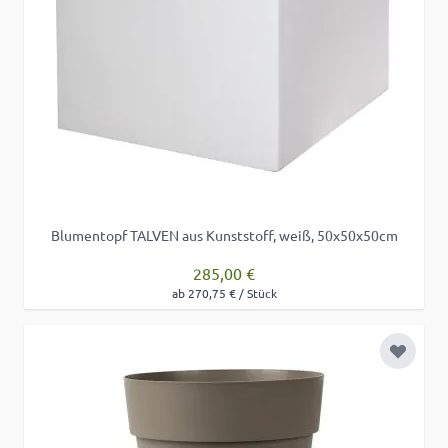
Blumentopf TALVEN aus Kunststoff, weiß, 50x50x50cm
285,00 €
ab 270,75 € / Stück
Zur Wu