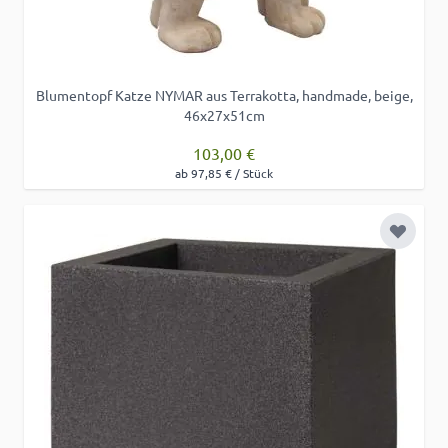
Blumentopf Katze NYMAR aus Terrakotta, handmade, beige,
46x27x51cm
103,00 €
ab 97,85 € / Stück
Zur Wu