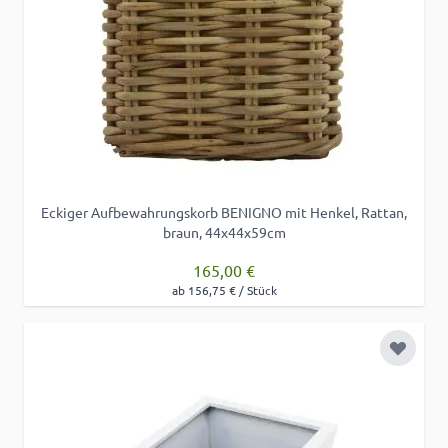
Eckiger Aufbewahrungskorb BENIGNO mit Henkel, Rattan,
braun, 44x44x59cm
165,00 €
ab 156,75 € / Stück
Zur Wu