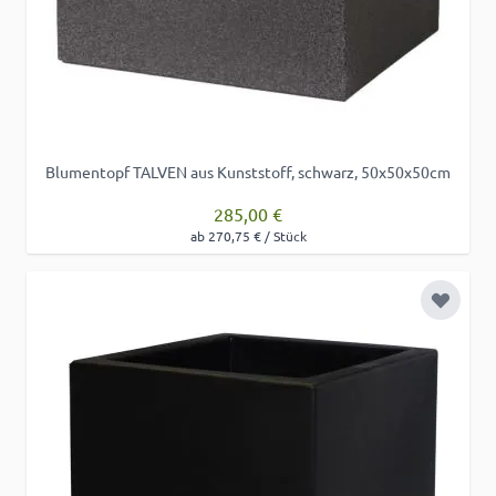
Blumentopf TALVEN aus Kunststoff, schwarz, 50x50x50cm
285,00 €
ab 270,75 € / Stück
Zur Wu