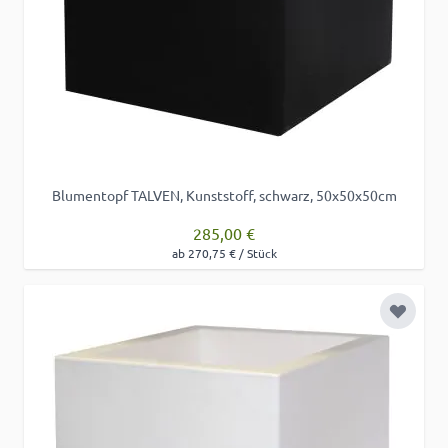
Blumentopf TALVEN, Kunststoff, schwarz, 50x50x50cm
285,00 €
ab 270,75 € / Stück
Zur Wu