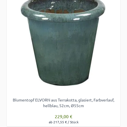
Blumentopf ELVORN aus Terrakotta, glasiert, Farbverlauf,
hellblau, 52cm, Ø55cm
229,00 €
ab 217,55 € / Stück