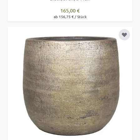
165,00 €
ab 156,75 € / Stück
Zur Wu