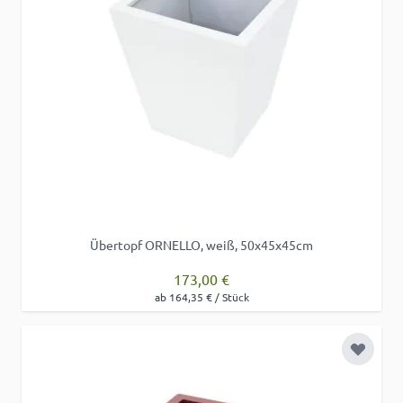
Übertopf ORNELLO, weiß, 50x45x45cm
173,00 €
ab 164,35 € / Stück
Zur Wu