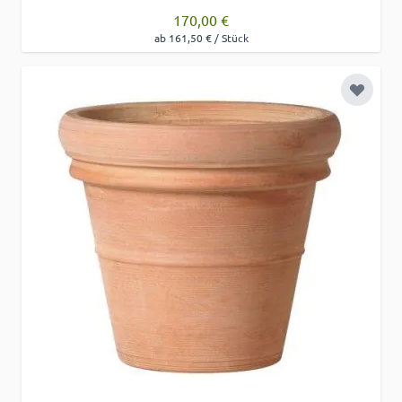
170,00 €
ab 161,50 € / Stück
Zur Wu