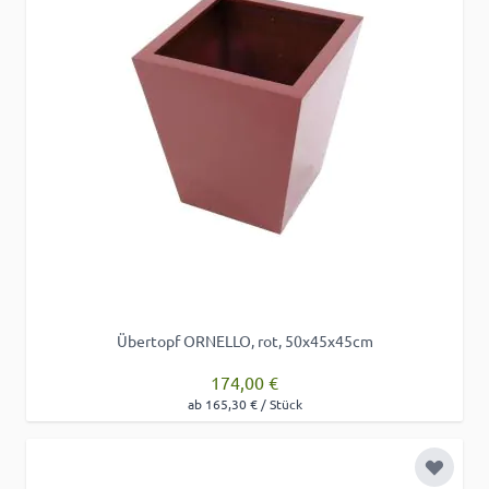
Übertopf ORNELLO, rot, 50x45x45cm
174,00 €
ab 165,30 € / Stück
Zur Wu