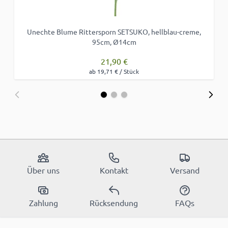
Unechte Blume Rittersporn SETSUKO, hellblau-creme,
95cm, Ø14cm
21,90 €
ab 19,71 € / Stück
Über uns
Kontakt
Versand
Zahlung
Rücksendung
FAQs