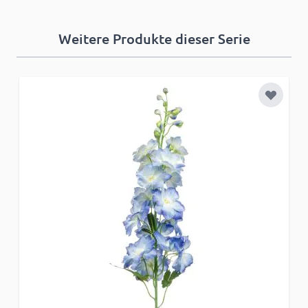
Weitere Produkte dieser Serie
Zur Wun