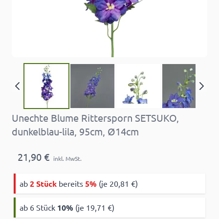
Unechte Blume Rittersporn SETSUKO,
dunkelblau-lila, 95cm, Ø14cm
21,90 €
inkl. MwSt.
ab
2 Stück
bereits
5%
(je 20,81 €)
ab 6 Stück
10
%
(je 19,71 €)