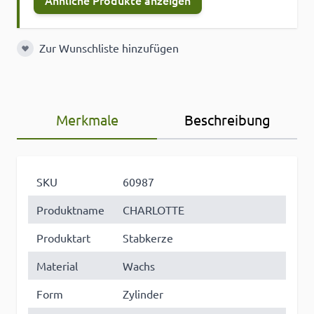
Ähnliche Produkte anzeigen
Zur Wunschliste hinzufügen
Zur Wunschliste hinzufügen
Merkmale
Beschreibung
SKU
60987
Produktname
CHARLOTTE
Produktart
Stabkerze
Material
Wachs
Form
Zylinder