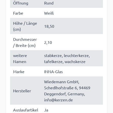
Öffnung
Rund
Farbe
Weiß
Höhe / Länge
18,50
(cm)
Durchmesser
2,10
/ Breite (cm)
weitere
stabkerze, leuchterkerze,
Namen
tafelkerze, wachskerze
Marke
INNA-Glas
Wiedemann GmbH,
Schedlhofstraße 6, 94469
Hersteller
Deggendorf, Germany,
info@kerzen.de
Auslaufartikel
Ja