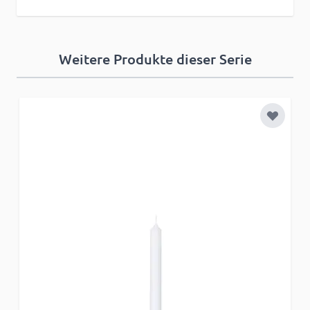
Weitere Produkte dieser Serie
Zur Wun