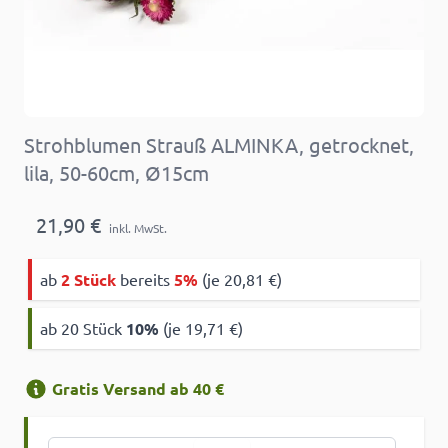
Strohblumen Strauß ALMINKA, getrocknet,
lila, 50-60cm, Ø15cm
21,90 €
inkl. MwSt.
ab
2 Stück
bereits
5%
(je 20,81 €)
ab 20 Stück
10
%
(je 19,71 €)
Gratis Versand ab 40 €