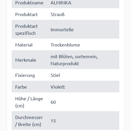
Produktname
ALMINKA
Produktart
Strauß
Produktart
Immortelle
spezifisch
Material
Trockenblume
mit Blüten, sortenrein,
Merkmale
Naturprodukt
Fixierung
Stiel
Farbe
Violett
Höhe / Länge
60
(cm)
Durchmesser
15
/ Breite (cm)