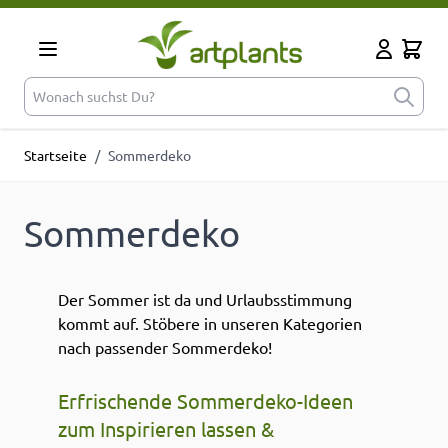
Zum Inhalt springen
Cart
Mein Kont
Wonach suchst Du?
Startseite
/
Sommerdeko
Sommerdeko
Der Sommer ist da und Urlaubsstimmung
kommt auf. Stöbere in unseren Kategorien
nach passender Sommerdeko!
Erfrischende Sommerdeko-Ideen
zum Inspirieren lassen &