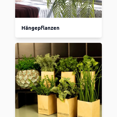
Hängepflanzen