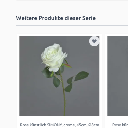
Weitere Produkte dieser Serie
Zur Wunschliste hinzufügen
Zur Wunschliste
 Ø8cm
Rose künstlich SIMONY, creme, 45cm, Ø8cm
Rose kün