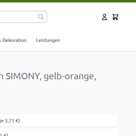
Cart
Mein Konto
 & Dekoration
Leistungen
ch SIMONY, gelb-orange,
je 3,71 €)
1 €)