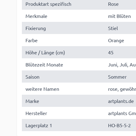
Produktart spezifisch
Rose
Merkmale
mit Blüten
Fixierung
Stiel
Farbe
Orange
Höhe / Länge (cm)
45
Blütezeit Monate
Juni, Juli, A
Saison
Sommer
weitere Namen
rose, gewöhn
Marke
artplants.de
Hersteller
artplants Gm
Lagerplatz 1
HO-B5-5-2