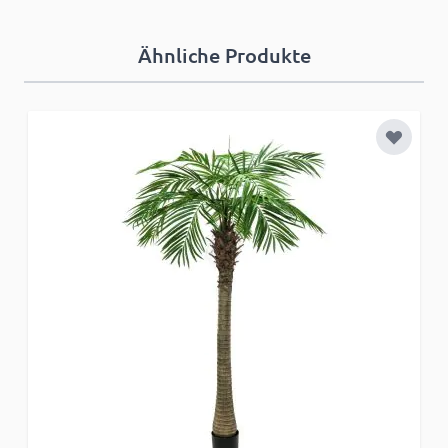
Ähnliche Produkte
Zur Wun