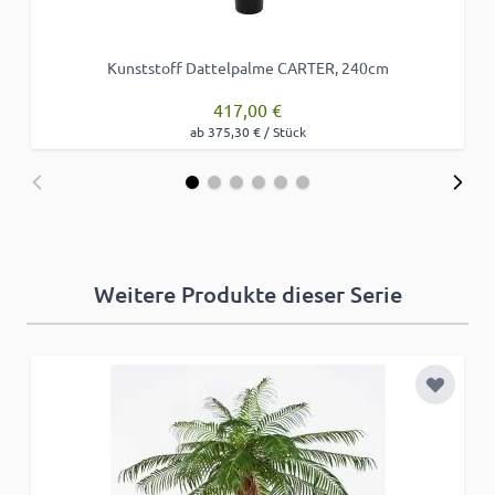
Kunststoff Dattelpalme CARTER, 240cm
417,00 €
ab 375,30 € / Stück
Weitere Produkte dieser Serie
Zur Wun