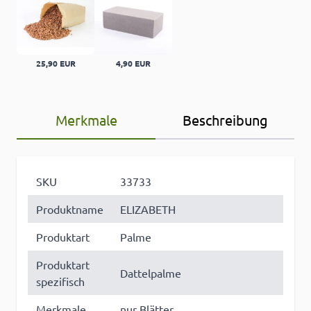
25,90 EUR
4,90 EUR
Merkmale
Beschreibung
SKU
33733
Produktname
ELIZABETH
Produktart
Palme
Produktart
Dattelpalme
spezifisch
Merkmale
nur Blätter