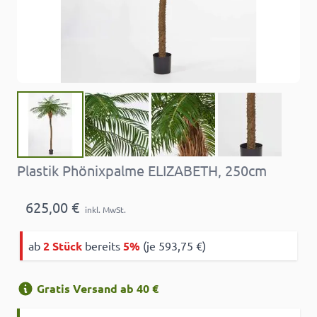
Plastik Phönixpalme ELIZABETH, 250cm
625,00 €
inkl. MwSt.
ab
2 Stück
bereits
5%
(je 593,75 €)
Gratis Versand ab 40 €