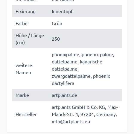
Fixierung
Innentopf
Farbe
Grün
Höhe / Länge
250
(cm)
phönixpalme, phoenix palme,
dattelpalme, kanarische
weitere
dattelpalme,
Namen
zwergdattelpalme, phoenix
dactylifera
Marke
artplants.de
artplants GmbH & Co. KG, Max-
Hersteller
Planck-Str. 4, 97204, Germany,
info@artplants.eu