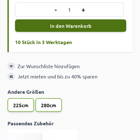
Menge
-
+
In den Warenkorb
10 Stück in 3 Werktagen
Zur Wunschliste hinzufügen
Zur Wunschliste hinzufügen
Jetzt mieten und bis zu 40% sparen
Andere Größen
225cm
280cm
Passendes Zubehör