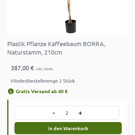
Plastik Pflanze Kaffeebaum BORRA,
Naturstamm, 210cm
387,00 €
inkl. MwSt.
Mindestbestellmenge 2 Stück
Gratis Versand ab 40 €
Menge
-
+
In den Warenkorb