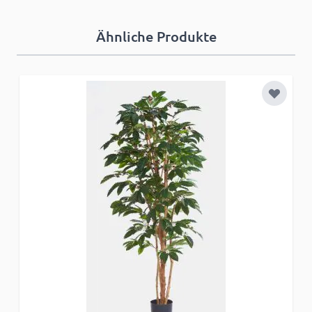
Ähnliche Produkte
Zur Wun