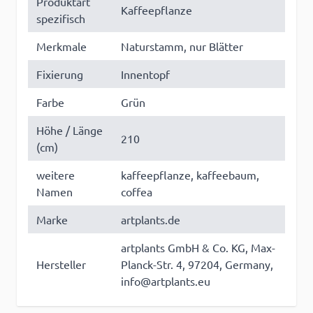
Produktart
Kaffeepflanze
spezifisch
Merkmale
Naturstamm, nur Blätter
Fixierung
Innentopf
Farbe
Grün
Höhe / Länge
210
(cm)
weitere
kaffeepflanze, kaffeebaum,
Namen
coffea
Marke
artplants.de
artplants GmbH & Co. KG, Max-
Hersteller
Planck-Str. 4, 97204, Germany,
info@artplants.eu