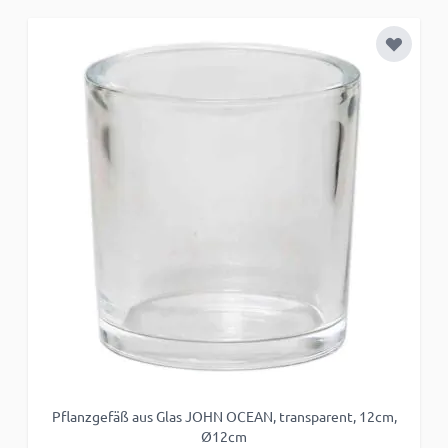
Zur Wun
Pflanzgefäß aus Glas JOHN OCEAN, transparent, 12cm,
Ø12cm