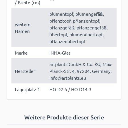
/ Breite (cm)
blumentopf, blumengefäß,
pflanztopf, pflanzentopf,
weitere
pflanzgefäß, pflanzengefäß,
Namen
übertopf, blumenübertopf,
pflanzenübertopf
Marke
INNA-Glas
artplants GmbH & Co. KG, Max-
Hersteller
Planck-Str. 4, 97204, Germany,
info@artplants.eu
Lagerplatz 1
HO-D2-5 / HO-D14-3
Weitere Produkte dieser Serie