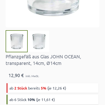
Pflanzgefäß aus Glas JOHN OCEAN,
transparent, 14cm, Ø14cm
12,90 €
inkl. MwSt.
ab
2 Stück
bereits
5%
(je 12,26 €)
ab 6 Stück
10
%
(je 11,61 €)