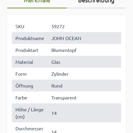
SKU
59272
Produktname
JOHN OCEAN
Produktart
Blumentopf
Material
Glas
Form
Zylinder
Öffnung
Rund
Farbe
Transparent
Höhe / Länge
14
(cm)
Durchmesser
14