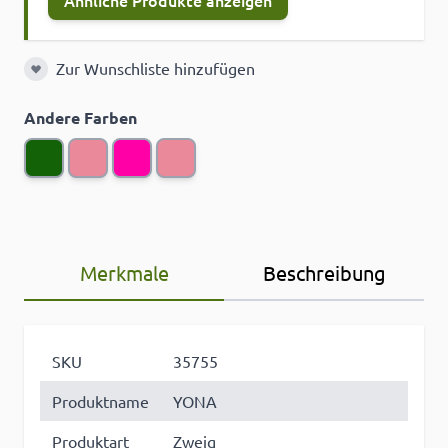
Ähnliche Produkte anzeigen
Zur Wunschliste hinzufügen
Zur Wunschliste hinzufügen
Andere Farben
Merkmale
Beschreibung
SKU
35755
Produktname
YONA
Produktart
Zweig