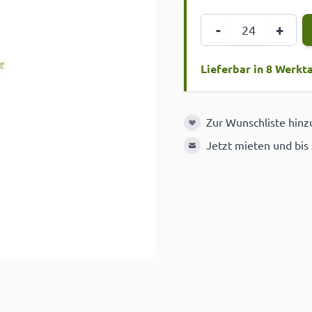
Menge
-
+
Lieferbar in 8 Werkt
Zur Wunschliste hin
Zur Wunschliste hinzuf
Jetzt mieten und bis