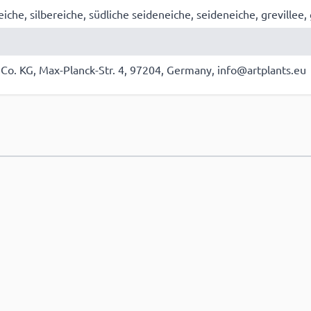
eiche, silbereiche, südliche seideneiche, seideneiche, grevillee,
Co. KG, Max-Planck-Str. 4, 97204, Germany, info@artplants.eu
e hinzufügen