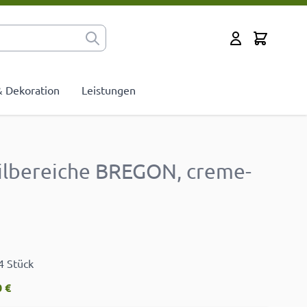
Cart
Mein Konto
 & Dekoration
Leistungen
ilbereiche BREGON, creme-
4 Stück
 €