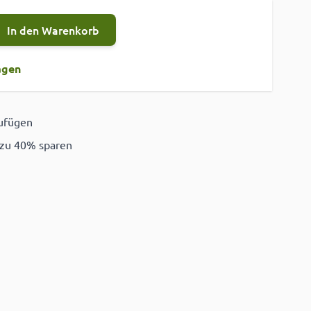
In den Warenkorb
agen
zufügen
ügen
 zu 40% sparen