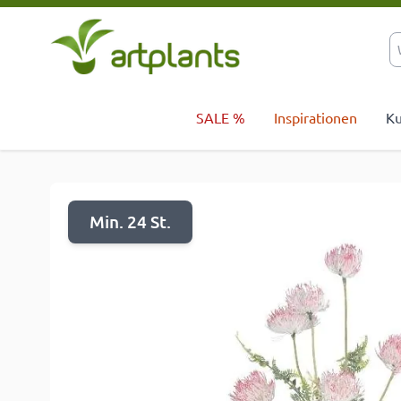
Zum Inhalt springen
SALE %
Inspirationen
Ku
Min. 24 St.