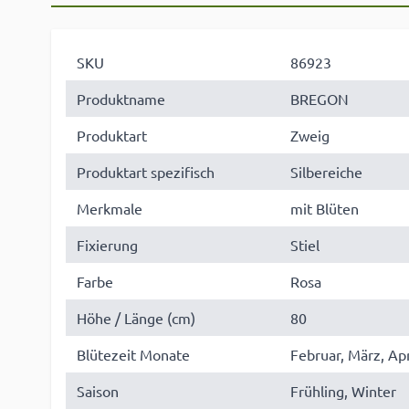
SKU
86923
Produktname
BREGON
Produktart
Zweig
Produktart spezifisch
Silbereiche
Merkmale
mit Blüten
Fixierung
Stiel
Farbe
Rosa
Höhe / Länge (cm)
80
Blütezeit Monate
Februar, März, Apr
Saison
Frühling, Winter