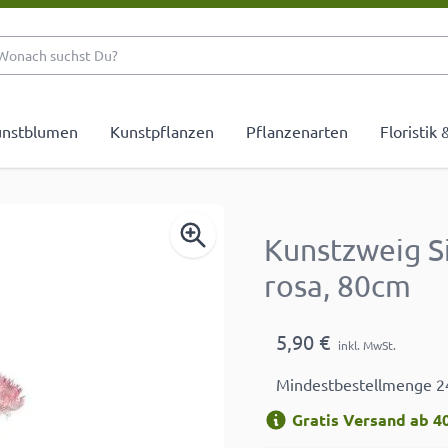
Wonach suchst Du?
nstblumen
Kunstpflanzen
Pflanzenarten
Floristik
Kunstzweig S
rosa, 80cm
5,90 €
inkl. MwSt.
Mindestbestellmenge 2
Gratis Versand ab 40