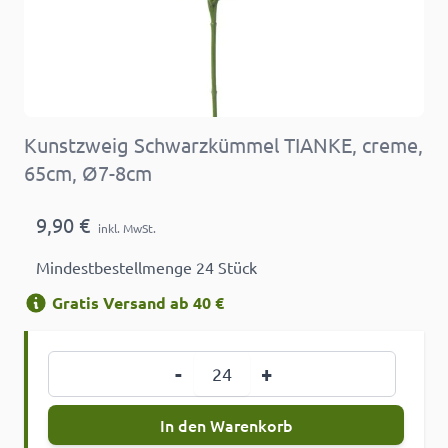
Kunstzweig Schwarzkümmel TIANKE, creme,
65cm, Ø7-8cm
9,90 €
inkl. MwSt.
Mindestbestellmenge 24 Stück
Gratis Versand ab 40 €
Menge
-
+
In den Warenkorb