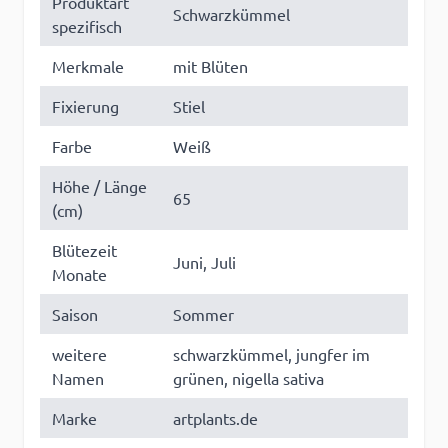
Produktart
Schwarzkümmel
spezifisch
Merkmale
mit Blüten
Fixierung
Stiel
Farbe
Weiß
Höhe / Länge
65
(cm)
Blütezeit
Juni, Juli
Monate
Saison
Sommer
weitere
schwarzkümmel, jungfer im
Namen
grünen, nigella sativa
Marke
artplants.de