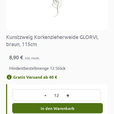
Kunstzweig Korkenzieherweide GLORVI,
braun, 115cm
8,90 €
inkl. MwSt.
Mindestbestellmenge 12 Stück
Gratis Versand ab 40 €
Menge
-
+
In den Warenkorb