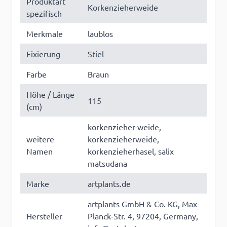
Produktart
Korkenzieherweide
spezifisch
Merkmale
laublos
Fixierung
Stiel
Farbe
Braun
Höhe / Länge
115
(cm)
korkenzieher-weide,
weitere
korkenzieherweide,
Namen
korkenzieherhasel, salix
matsudana
Marke
artplants.de
artplants GmbH & Co. KG, Max-
Hersteller
Planck-Str. 4, 97204, Germany,