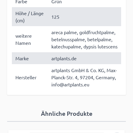
Farbe
Grün
Höhe / Länge
125
(cm)
areca palme, goldfruchtpalme,
weitere
betelnusspalme, betelpalme,
Namen
katechupalme, dypsis lutescens
Marke
artplants.de
artplants GmbH & Co. KG, Max-
Hersteller
Planck-Str. 4, 97204, Germany,
info@artplants.eu
Ähnliche Produkte