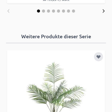
Weitere Produkte dieser Serie
Zur Wun