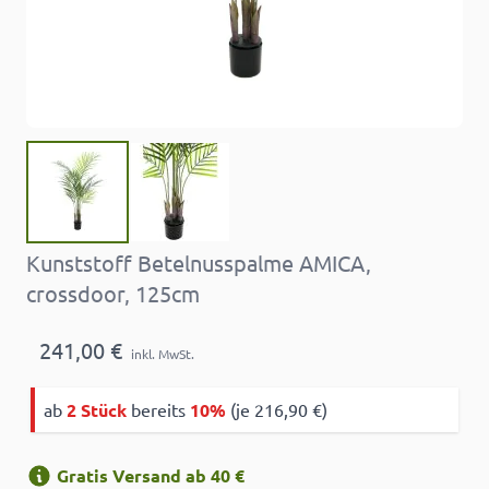
Kunststoff Betelnusspalme AMICA,
crossdoor, 125cm
241,00 €
inkl. MwSt.
ab
2 Stück
bereits
10%
(je 216,90 €)
Gratis Versand ab 40 €