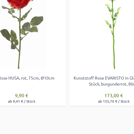
Rose HUSA, rot, 75cm, Ø10cm
Kunststoff Rose EVARISTO in Gl
Stück, burgunderrot, 8
9,90 €
173,00 €
ab 9,41 € / Stück
ab 155,70 € / Stück