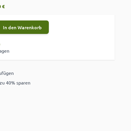
 €
In den Warenkorb
n
tagen
zufügen
ügen
 zu 40% sparen