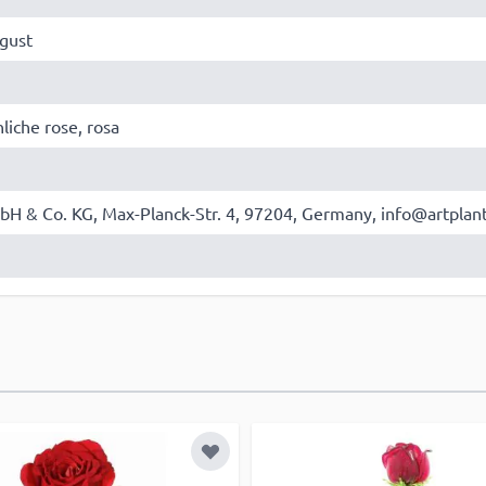
ugust
liche rose, rosa
bH & Co. KG, Max-Planck-Str. 4, 97204, Germany, info@artplan
 hinzufügen
Zur Wunschliste hinzufügen