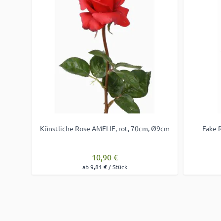
Künstliche Rose AMELIE, rot, 70cm, Ø9cm
Fake 
10,90 €
ab 9,81 € / Stück