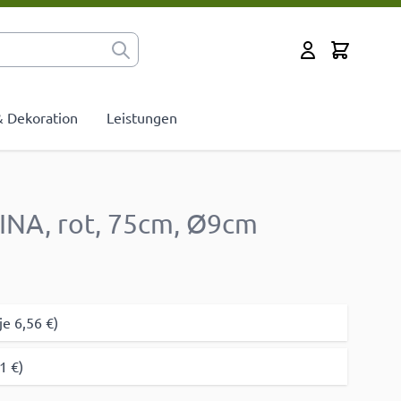
Cart
Mein Konto
 & Dekoration
Leistungen
INA, rot, 75cm, Ø9cm
je 6,56 €)
1 €)