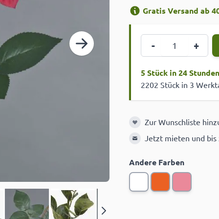
Gratis Versand ab 40
Menge
-
+
5 Stück in 24 Stunde
2202 Stück in 3 Werk
Zur Wunschliste hin
Zur Wunschliste hinzuf
Jetzt mieten und bis
Andere Farben