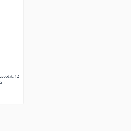
asoptik, 12
0cm