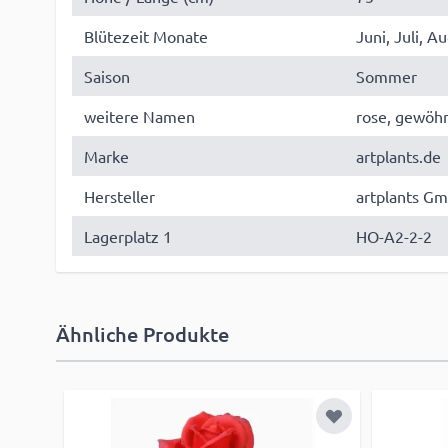
Blütezeit Monate
Juni, Juli, A
Saison
Sommer
weitere Namen
rose, gewöhn
Marke
artplants.de
Hersteller
artplants Gm
Lagerplatz 1
HO-A2-2-2
Ähnliche Produkte
Zur Wunschliste