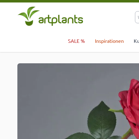
Zum Inhalt springen
SALE %
Inspirationen
Ku