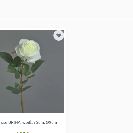
e hinzufügen
Zur Wunschliste hinzufügen
rose BRINA, weiß, 75cm, Ø9cm