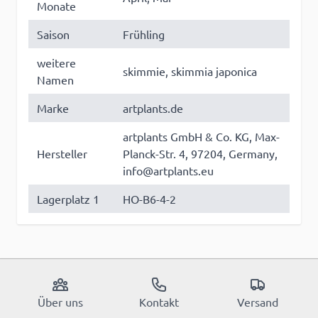
Monate
Saison
Frühling
weitere
skimmie, skimmia japonica
Namen
Marke
artplants.de
artplants GmbH & Co. KG, Max-
Hersteller
Planck-Str. 4, 97204, Germany,
info@artplants.eu
Lagerplatz 1
HO-B6-4-2
Über uns
Kontakt
Versand