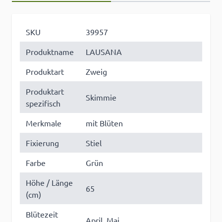
SKU
39957
Produktname
LAUSANA
Produktart
Zweig
Produktart
Skimmie
spezifisch
Merkmale
mit Blüten
Fixierung
Stiel
Farbe
Grün
Höhe / Länge
65
(cm)
Blütezeit
April, Mai