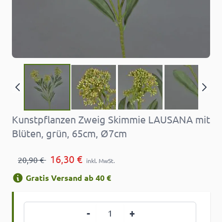
Kunstpflanzen Zweig Skimmie LAUSANA mit
Blüten, grün, 65cm, Ø7cm
16,30 €
20,90 €
inkl. MwSt.
Gratis Versand ab 40 €
Menge
-
+