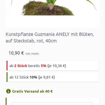
Kunstpflanze Guzmania ANELY mit Blüten,
auf Steckstab, rot, 40cm
10,90 €
inkl. MwSt.
ab
2 Stück
bereits
5%
(je 10,36 €)
ab 12 Stück
10
%
(je 9,81 €)
Gratis Versand ab 40 €