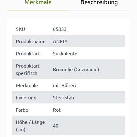
Merkmale
Beschreibung
SKU
65033
Produktname
ANELY
Produktart
Sukkulente
Produktart
Bromelie (Guzmanie)
spezifisch
Merkmale
mit Blüten
Fixierung
Steckstab
Farbe
Rot
Höhe / Länge
40
(cm)