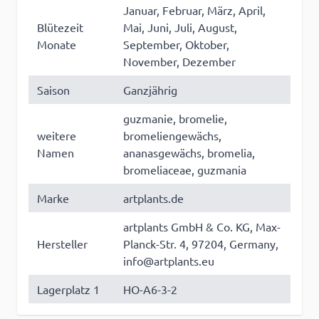
Januar, Februar, März, April,
Blütezeit
Mai, Juni, Juli, August,
Monate
September, Oktober,
November, Dezember
Saison
Ganzjährig
guzmanie, bromelie,
weitere
bromeliengewächs,
Namen
ananasgewächs, bromelia,
bromeliaceae, guzmania
Marke
artplants.de
artplants GmbH & Co. KG, Max-
Hersteller
Planck-Str. 4, 97204, Germany,
info@artplants.eu
Lagerplatz 1
HO-A6-3-2