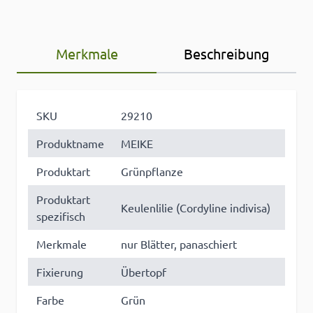
Merkmale
Beschreibung
SKU
29210
Produktname
MEIKE
Produktart
Grünpflanze
Produktart
Keulenlilie (Cordyline indivisa)
spezifisch
Merkmale
nur Blätter, panaschiert
Fixierung
Übertopf
Farbe
Grün