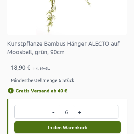
Kunstpflanze Bambus Hänger ALECTO auf
Moosball, grün, 90cm
18,90 €
inkl. MwSt.
Mindestbestellmenge 6 Stück
Gratis Versand ab 40 €
Menge
-
+
In den Warenkorb