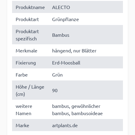
Produktname
ALECTO
Produktart
Grünpflanze
Produktart
Bambus
spezifisch
Merkmale
hängend, nur Blätter
Fixierung
Erd-Moosball
Farbe
Grün
Höhe / Länge
90
(cm)
weitere
bambus, gewöhnlicher
Namen
bambus, bambusoideae
Marke
artplants.de