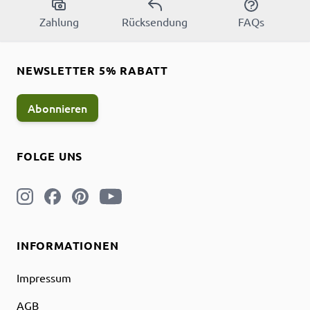
Zahlung
Rücksendung
FAQs
NEWSLETTER 5% RABATT
Abonnieren
FOLGE UNS
INFORMATIONEN
Impressum
AGB