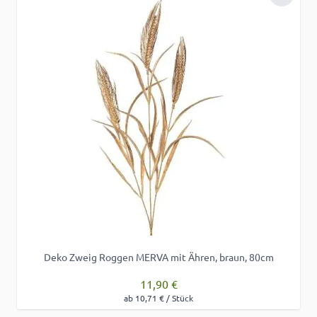
Zur Wu
Deko Zweig Roggen MERVA mit Ähren, braun, 80cm
11,90 €
ab 10,71 € / Stück