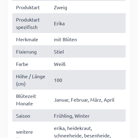
Produktart
Zweig
Produktart
Erika
spezifisch
Merkmale
mit Blüten
Fixierung
Stiel
Farbe
Weiß
Höhe / Länge
100
(cm)
Blütezeit
Januar, Februar, März, April
Monate
Saison
Frühling, Winter
erika, heidekraut,
weitere
schneeheide, besenheide,