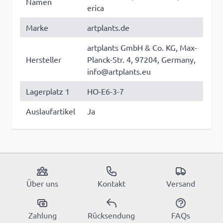
Namen
erica
Marke
artplants.de
artplants GmbH & Co. KG, Max-
Hersteller
Planck-Str. 4, 97204, Germany,
info@artplants.eu
Lagerplatz 1
HO-E6-3-7
Auslaufartikel
Ja
Über uns
Kontakt
Versand
Zahlung
Rücksendung
FAQs