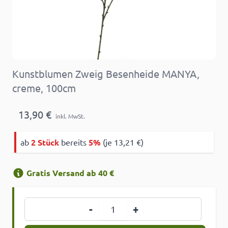
Kunstblumen Zweig Besenheide MANYA,
creme, 100cm
13,90 €
inkl. MwSt.
ab
2 Stück
bereits
5%
(je 13,21 €)
Gratis Versand ab 40 €
Menge
-
+