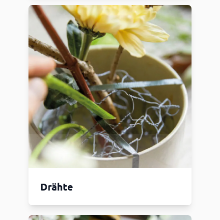
Drähte