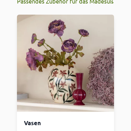
Passendes Zubehör für das Mädesüß
Vasen