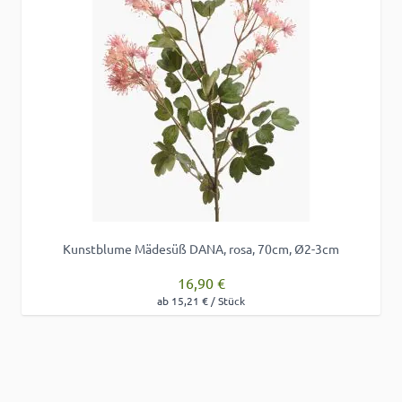
Kunstblume Mädesüß DANA, rosa, 70cm, Ø2-3cm
16,90 €
ab 15,21 € / Stück