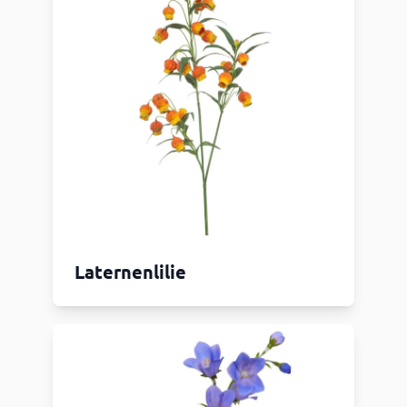
Laternenlilie