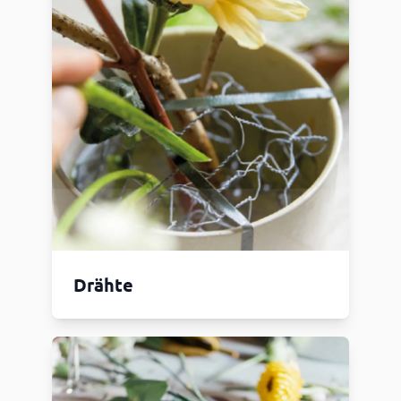
Drähte