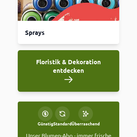
Sprays
Floristik & Dekoration
entdecken
Günstig
Standard
Überraschend
Unser Blumen-Abo - immer frische