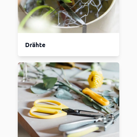
Drähte