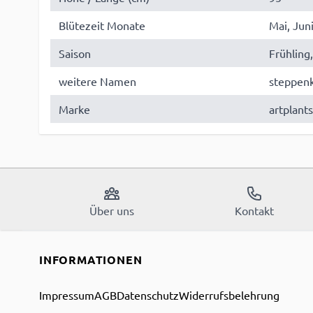
Blütezeit Monate
Mai, Juni
Saison
Frühlin
weitere Namen
steppenk
Marke
artplant
Über uns
Kontakt
INFORMATIONEN
Impressum
AGB
Datenschutz
Widerrufsbelehrung