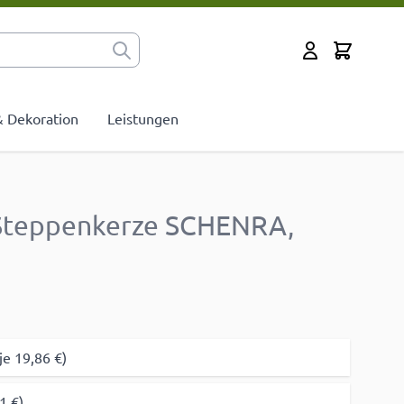
Cart
Mein Konto
 & Dekoration
Leistungen
Steppenkerze SCHENRA,
je 19,86 €)
1 €)