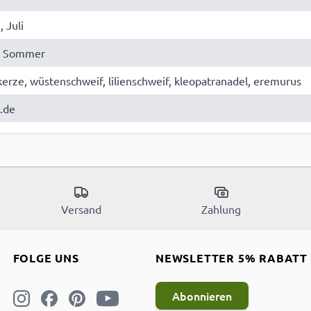
, Juli
g, Sommer
erze, wüstenschweif, lilienschweif, kleopatranadel, eremurus
s.de
Versand
Zahlung
FOLGE UNS
NEWSLETTER 5% RABATT
Abonnieren