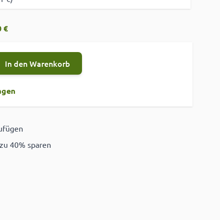
 €
In den Warenkorb
agen
zufügen
ügen
 zu 40% sparen