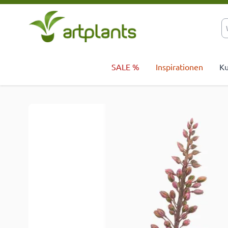
Zum Inhalt springen
SALE %
Inspirationen
Ku