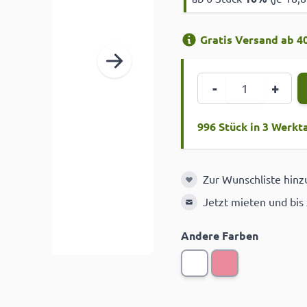
Gratis Versand ab 40
Menge
-
+
996 Stück in 3 Werkt
Zur Wunschliste hin
Zur Wunschliste hinzuf
Jetzt mieten und bis
Andere Farben