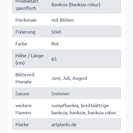
Produktart
Banksia (Banksia robur)
spezifisch
Merkmale
mit Blüten
Fixierung
Stiel
Farbe
Rot
Höhe / Länge
65
(cm)
Blütezeit
Juni, Juli, August
Monate
Saison
Sommer
weitere
sumpfbankia, breitblättrige
Namen
banksia, banksie, banksia robur
Marke
artplants.de